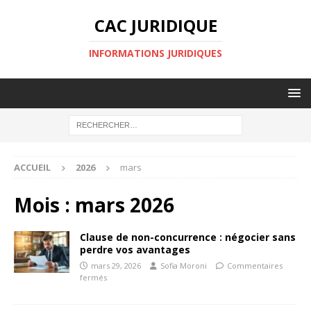
CAC JURIDIQUE
INFORMATIONS JURIDIQUES
ACCUEIL
2026
mars
Mois :
mars 2026
Clause de non-concurrence : négocier sans
perdre vos avantages
mars 29, 2026
Sofia Moroni
Commentaires
fermés