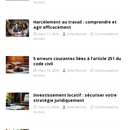
fermés
Harcèlement au travail : comprendre et
agir efficacement
mars 17, 2026
Sofia Moroni
Commentaires
fermés
5 erreurs courantes liées à l’article 251 du
code civil
mars 13, 2026
Sofia Moroni
Commentaires
fermés
Investissement locatif : sécuriser votre
stratégie juridiquement
mars 13, 2026
Sofia Moroni
Commentaires
fermés