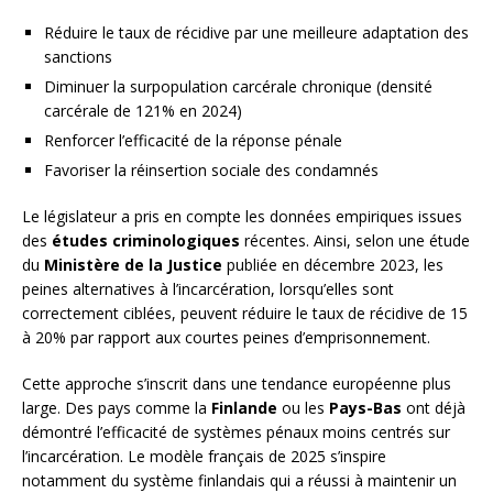
Réduire le taux de récidive par une meilleure adaptation des
sanctions
Diminuer la surpopulation carcérale chronique (densité
carcérale de 121% en 2024)
Renforcer l’efficacité de la réponse pénale
Favoriser la réinsertion sociale des condamnés
Le législateur a pris en compte les données empiriques issues
des
études criminologiques
récentes. Ainsi, selon une étude
du
Ministère de la Justice
publiée en décembre 2023, les
peines alternatives à l’incarcération, lorsqu’elles sont
correctement ciblées, peuvent réduire le taux de récidive de 15
à 20% par rapport aux courtes peines d’emprisonnement.
Cette approche s’inscrit dans une tendance européenne plus
large. Des pays comme la
Finlande
ou les
Pays-Bas
ont déjà
démontré l’efficacité de systèmes pénaux moins centrés sur
l’incarcération. Le modèle français de 2025 s’inspire
notamment du système finlandais qui a réussi à maintenir un