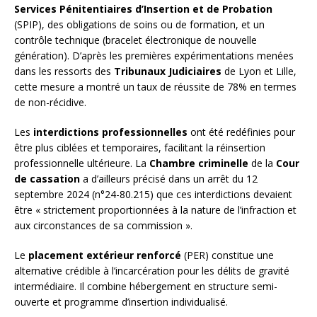
Services Pénitentiaires d’Insertion et de Probation
(SPIP), des obligations de soins ou de formation, et un
contrôle technique (bracelet électronique de nouvelle
génération). D’après les premières expérimentations menées
dans les ressorts des
Tribunaux Judiciaires
de Lyon et Lille,
cette mesure a montré un taux de réussite de 78% en termes
de non-récidive.
Les
interdictions professionnelles
ont été redéfinies pour
être plus ciblées et temporaires, facilitant la réinsertion
professionnelle ultérieure. La
Chambre criminelle
de la
Cour
de cassation
a d’ailleurs précisé dans un arrêt du 12
septembre 2024 (n°24-80.215) que ces interdictions devaient
être « strictement proportionnées à la nature de l’infraction et
aux circonstances de sa commission ».
Le
placement extérieur renforcé
(PER) constitue une
alternative crédible à l’incarcération pour les délits de gravité
intermédiaire. Il combine hébergement en structure semi-
ouverte et programme d’insertion individualisé.