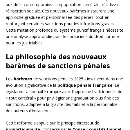
aux défis contemporains : surpopulation carcérale, récidive et
réinsertion sociale. Ces nouveaux barèmes instaurent une
approche graduée et personnalisée des peines, tout en
renforçant certaines sanctions pour les infractions graves.
Cette mutation profonde du système punitif français nécessite
une analyse approfondie pour les praticiens du droit comme
pour les justiciables.
La philosophie des nouveaux
barèmes de sanctions pénales
Les
barèmes
de sanctions pénales 2025 s’inscrivent dans une
évolution significative de la
politique pénale française
. Le
législateur a souhaité rompre avec l’approche traditionnelle du
« tout carcéral » pour privilégier une graduation plus fine des
sanctions, adaptée à la gravité des faits et à la personnalité
des auteurs d’infractions.
Cette réforme s’appuie sur le principe directeur de
proportionnalité
, consacré par le
Conseil constitutionnel