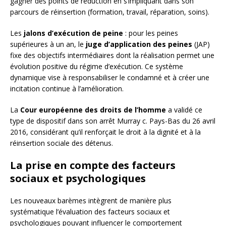
gagner des points de réduction en s’impliquant dans son
parcours de réinsertion (formation, travail, réparation, soins).
Les
jalons d’exécution de peine
: pour les peines
supérieures à un an, le
juge d’application des peines
(JAP)
fixe des objectifs intermédiaires dont la réalisation permet une
évolution positive du régime d’exécution. Ce système
dynamique vise à responsabiliser le condamné et à créer une
incitation continue à l’amélioration.
La
Cour européenne des droits de l’homme
a validé ce
type de dispositif dans son arrêt Murray c. Pays-Bas du 26 avril
2016, considérant qu’il renforçait le droit à la dignité et à la
réinsertion sociale des détenus.
La prise en compte des facteurs
sociaux et psychologiques
Les nouveaux barèmes intègrent de manière plus
systématique l’évaluation des facteurs sociaux et
psychologiques pouvant influencer le comportement