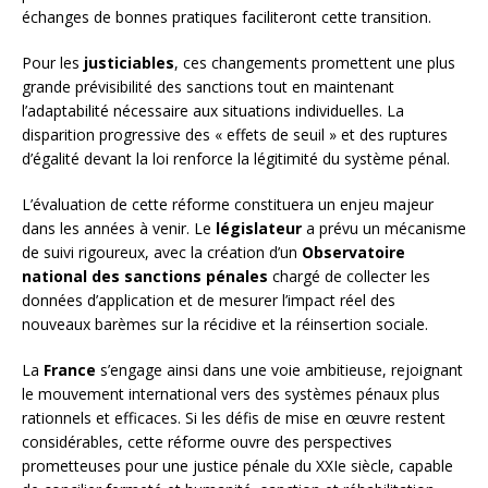
échanges de bonnes pratiques faciliteront cette transition.
Pour les
justiciables
, ces changements promettent une plus
grande prévisibilité des sanctions tout en maintenant
l’adaptabilité nécessaire aux situations individuelles. La
disparition progressive des « effets de seuil » et des ruptures
d’égalité devant la loi renforce la légitimité du système pénal.
L’évaluation de cette réforme constituera un enjeu majeur
dans les années à venir. Le
législateur
a prévu un mécanisme
de suivi rigoureux, avec la création d’un
Observatoire
national des sanctions pénales
chargé de collecter les
données d’application et de mesurer l’impact réel des
nouveaux barèmes sur la récidive et la réinsertion sociale.
La
France
s’engage ainsi dans une voie ambitieuse, rejoignant
le mouvement international vers des systèmes pénaux plus
rationnels et efficaces. Si les défis de mise en œuvre restent
considérables, cette réforme ouvre des perspectives
prometteuses pour une justice pénale du XXIe siècle, capable