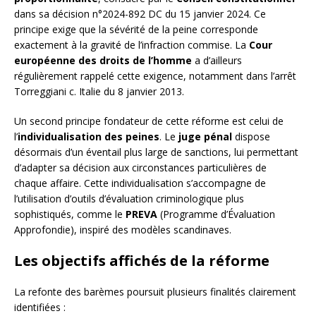
dans sa décision n°2024-892 DC du 15 janvier 2024. Ce
principe exige que la sévérité de la peine corresponde
exactement à la gravité de l’infraction commise. La
Cour
européenne des droits de l’homme
a d’ailleurs
régulièrement rappelé cette exigence, notamment dans l’arrêt
Torreggiani c. Italie du 8 janvier 2013.
Un second principe fondateur de cette réforme est celui de
l’
individualisation des peines
. Le
juge pénal
dispose
désormais d’un éventail plus large de sanctions, lui permettant
d’adapter sa décision aux circonstances particulières de
chaque affaire. Cette individualisation s’accompagne de
l’utilisation d’outils d’évaluation criminologique plus
sophistiqués, comme le
PREVA
(Programme d’Évaluation
Approfondie), inspiré des modèles scandinaves.
Les objectifs affichés de la réforme
La refonte des barèmes poursuit plusieurs finalités clairement
identifiées :