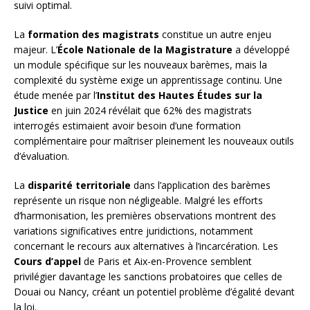
suivi optimal.
La
formation des magistrats
constitue un autre enjeu
majeur. L’
École Nationale de la Magistrature
a développé
un module spécifique sur les nouveaux barèmes, mais la
complexité du système exige un apprentissage continu. Une
étude menée par l’
Institut des Hautes Études sur la
Justice
en juin 2024 révélait que 62% des magistrats
interrogés estimaient avoir besoin d’une formation
complémentaire pour maîtriser pleinement les nouveaux outils
d’évaluation.
La
disparité territoriale
dans l’application des barèmes
représente un risque non négligeable. Malgré les efforts
d’harmonisation, les premières observations montrent des
variations significatives entre juridictions, notamment
concernant le recours aux alternatives à l’incarcération. Les
Cours d’appel
de Paris et Aix-en-Provence semblent
privilégier davantage les sanctions probatoires que celles de
Douai ou Nancy, créant un potentiel problème d’égalité devant
la loi.