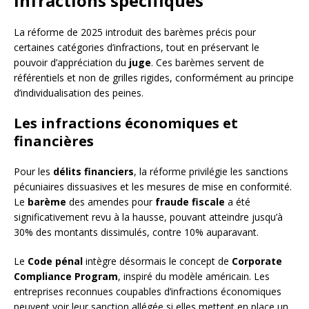
infractions spécifiques
La réforme de 2025 introduit des barèmes précis pour
certaines catégories d’infractions, tout en préservant le
pouvoir d’appréciation du
juge
. Ces barèmes servent de
référentiels et non de grilles rigides, conformément au principe
d’individualisation des peines.
Les infractions économiques et
financières
Pour les
délits financiers
, la réforme privilégie les sanctions
pécuniaires dissuasives et les mesures de mise en conformité.
Le
barème
des amendes pour
fraude fiscale
a été
significativement revu à la hausse, pouvant atteindre jusqu’à
30% des montants dissimulés, contre 10% auparavant.
Le
Code pénal
intègre désormais le concept de
Corporate
Compliance Program
, inspiré du modèle américain. Les
entreprises reconnues coupables d’infractions économiques
peuvent voir leur sanction allégée si elles mettent en place un