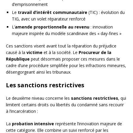
d’emprisonnement
Le
travail d’intérêt communautaire
(TIC) : évolution du
TIG, avec un volet réparateur renforcé
L’
amende proportionnelle au revenu
: innovation
majeure inspirée du modèle scandinave des « day-fines »
Ces sanctions visent avant tout la réparation du préjudice
causé à la
victime
et à la société. Le
Procureur de la
République
peut désormais proposer ces mesures dans le
cadre d’une procédure simplifiée pour les infractions mineures,
désengorgeant ainsi les tribunaux.
Les sanctions restrictives
Le deuxième niveau concerne les
sanctions restrictives
, qui
limitent certains droits ou libertés du condamné sans recourir
à l’incarcération :
La
probation intensive
représente l’innovation majeure de
cette catégorie. Elle combine un suivi renforcé par les