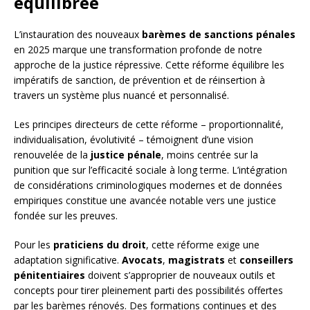
équilibrée
L’instauration des nouveaux
barèmes de sanctions pénales
en 2025 marque une transformation profonde de notre
approche de la justice répressive. Cette réforme équilibre les
impératifs de sanction, de prévention et de réinsertion à
travers un système plus nuancé et personnalisé.
Les principes directeurs de cette réforme – proportionnalité,
individualisation, évolutivité – témoignent d’une vision
renouvelée de la
justice pénale
, moins centrée sur la
punition que sur l’efficacité sociale à long terme. L’intégration
de considérations criminologiques modernes et de données
empiriques constitue une avancée notable vers une justice
fondée sur les preuves.
Pour les
praticiens du droit
, cette réforme exige une
adaptation significative.
Avocats
,
magistrats
et
conseillers
pénitentiaires
doivent s’approprier de nouveaux outils et
concepts pour tirer pleinement parti des possibilités offertes
par les barèmes rénovés. Des formations continues et des