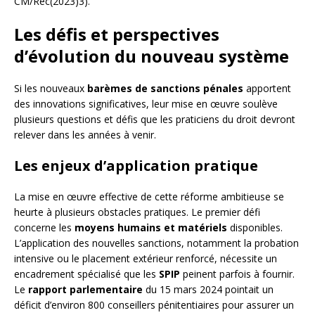
CM/Rec(2023)3).
Les défis et perspectives
d’évolution du nouveau système
Si les nouveaux
barèmes de sanctions pénales
apportent
des innovations significatives, leur mise en œuvre soulève
plusieurs questions et défis que les praticiens du droit devront
relever dans les années à venir.
Les enjeux d’application pratique
La mise en œuvre effective de cette réforme ambitieuse se
heurte à plusieurs obstacles pratiques. Le premier défi
concerne les
moyens humains et matériels
disponibles.
L’application des nouvelles sanctions, notamment la probation
intensive ou le placement extérieur renforcé, nécessite un
encadrement spécialisé que les
SPIP
peinent parfois à fournir.
Le
rapport parlementaire
du 15 mars 2024 pointait un
déficit d’environ 800 conseillers pénitentiaires pour assurer un