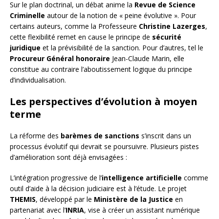
Sur le plan doctrinal, un débat anime la
Revue de Science
Criminelle
autour de la notion de « peine évolutive ». Pour
certains auteurs, comme la Professeure
Christine Lazerges
,
cette flexibilité remet en cause le principe de
sécurité
juridique
et la prévisibilité de la sanction. Pour d’autres, tel le
Procureur Général honoraire
Jean-Claude Marin, elle
constitue au contraire l’aboutissement logique du principe
d’individualisation.
Les perspectives d’évolution à moyen
terme
La réforme des
barèmes de sanctions
s’inscrit dans un
processus évolutif qui devrait se poursuivre. Plusieurs pistes
d’amélioration sont déjà envisagées :
L’intégration progressive de l’
intelligence artificielle
comme
outil d’aide à la décision judiciaire est à l’étude. Le projet
THEMIS
, développé par le
Ministère de la Justice
en
partenariat avec l’
INRIA
, vise à créer un assistant numérique