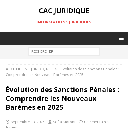
CAC JURIDIQUE
INFORMATIONS JURIDIQUES
ACCUEIL
JURIDIQUE
Évolution des Sanctions Pénales :
Comprendre les Nouveaux Barèmes en 2025
Évolution des Sanctions Pénales :
Comprendre les Nouveaux
Barèmes en 2025
septembre 13, 2025
Sofia Moroni
Commentaires
fermés