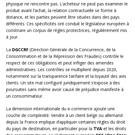
physique ne rencontre pas. L’acheteur ne peut pas examiner le
produit avant l’achat, la relation contractuelle se forme à
distance, et les parties peuvent être situées dans des pays
différents. Ces spécificités ont conduit le législateur européen à
construire un corpus de règles protectrices, régulièrement mis
à jour.
La
DGCCRF
(Direction Générale de la Concurrence, de la
Consommation et de la Répression des Fraudes) contrôle le
respect de ces obligations et peut infliger des amendes
administratives. Les contrôles se multiplient depuis 2020,
notamment sur la transparence tarifaire et la loyauté des avis
clients. Un site mal configuré juridiquement s’expose à des
poursuites sans même avoir causé de préjudice manifeste à
un consommateur.
La dimension internationale du e-commerce ajoute une
couche de complexité. Vendre à un client belge ou allemand
depuis la France implique d’appliquer certaines règles du droit
du pays de destination, en particulier pour la
TVA
et les droits