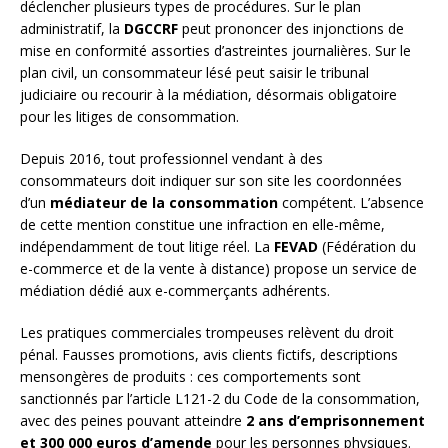
déclencher plusieurs types de procédures. Sur le plan
administratif, la
DGCCRF
peut prononcer des injonctions de
mise en conformité assorties d’astreintes journalières. Sur le
plan civil, un consommateur lésé peut saisir le tribunal
judiciaire ou recourir à la médiation, désormais obligatoire
pour les litiges de consommation.
Depuis 2016, tout professionnel vendant à des
consommateurs doit indiquer sur son site les coordonnées
d’un
médiateur de la consommation
compétent. L’absence
de cette mention constitue une infraction en elle-même,
indépendamment de tout litige réel. La
FEVAD
(Fédération du
e-commerce et de la vente à distance) propose un service de
médiation dédié aux e-commerçants adhérents.
Les pratiques commerciales trompeuses relèvent du droit
pénal. Fausses promotions, avis clients fictifs, descriptions
mensongères de produits : ces comportements sont
sanctionnés par l’article L121-2 du Code de la consommation,
avec des peines pouvant atteindre
2 ans d’emprisonnement
et 300 000 euros d’amende
pour les personnes physiques.