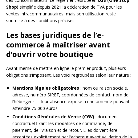
des consommateurs. Le règlement européen
OSS (One Stop
Shop)
simplifie depuis 2021 la déclaration de TVA pour les
ventes intracommunautaires, mais son utilisation reste
soumise à des conditions précises.
Les bases juridiques de l’e-
commerce à maîtriser avant
d’ouvrir votre boutique
Avant même de mettre en ligne le premier produit, plusieurs
obligations s’imposent. Les voici regroupées selon leur nature :
Mentions légales obligatoires
: nom ou raison sociale,
adresse, numéro SIRET, coordonnées de contact, nom de
l’hébergeur — leur absence expose à une amende pouvant
atteindre 75 000 euros.
Conditions Générales de Vente (CGV)
: document
contractuel fixant les modalités de commande, de
paiement, de livraison et de retour. Elles doivent être
acceptées explicitement par l’acheteur avant validation de la