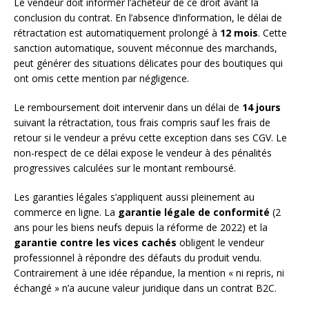
Le vendeur doit informer l’acheteur de ce droit avant la
conclusion du contrat. En l’absence d’information, le délai de
rétractation est automatiquement prolongé à
12 mois
. Cette
sanction automatique, souvent méconnue des marchands,
peut générer des situations délicates pour des boutiques qui
ont omis cette mention par négligence.
Le remboursement doit intervenir dans un délai de
14 jours
suivant la rétractation, tous frais compris sauf les frais de
retour si le vendeur a prévu cette exception dans ses CGV. Le
non-respect de ce délai expose le vendeur à des pénalités
progressives calculées sur le montant remboursé.
Les garanties légales s’appliquent aussi pleinement au
commerce en ligne. La
garantie légale de conformité
(2
ans pour les biens neufs depuis la réforme de 2022) et la
garantie contre les vices cachés
obligent le vendeur
professionnel à répondre des défauts du produit vendu.
Contrairement à une idée répandue, la mention « ni repris, ni
échangé » n’a aucune valeur juridique dans un contrat B2C.