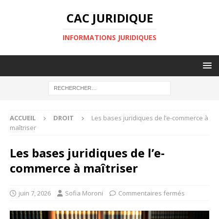
CAC JURIDIQUE
INFORMATIONS JURIDIQUES
ACCUEIL
DROIT
Les bases juridiques de l’e-commerce à
maîtriser
Les bases juridiques de l’e-
commerce à maîtriser
juin 7, 2026
Sofia Moroni
Commentaires fermés