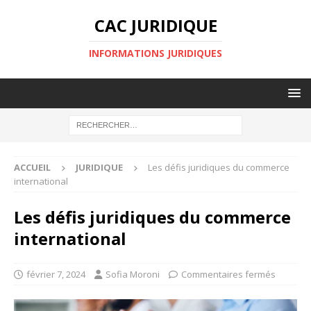
CAC JURIDIQUE
INFORMATIONS JURIDIQUES
ACCUEIL
JURIDIQUE
Les défis juridiques du commerce
international
Les défis juridiques du commerce
international
février 7, 2024
Sofia Moroni
Commentaires fermés