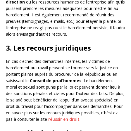
direction
ou les ressources humaines de l’entreprise afin qu’ils
puissent prendre les mesures adéquates pour mettre fin au
harcèlement. Il est également recommandé de réunir des
preuves (témoignages, e-mails, etc.) pour étayer la plainte. Si
l’entreprise ne réagit pas ou si le harcèlement persiste, il faudra
alors envisager d’autres recours.
3. Les recours juridiques
En cas d’échec des démarches internes, les victimes de
harcèlement au travail peuvent se tourner vers la justice en
portant plainte auprès du procureur de la République ou en
saisissant le
Conseil de prud’hommes
. Le harcèlement
moral et sexuel sont punis par la loi et peuvent donner lieu à
des sanctions pénales et civiles pour l’auteur des faits. De plus,
le salarié peut bénéficier de l’appui d’un avocat spécialisé en
droit du travail pour l’accompagner dans ses démarches. Pour
en savoir plus sur les recours juridiques possibles, n’hésitez
pas à consulter le site
réussir en droit
.