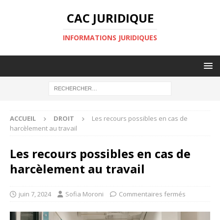
CAC JURIDIQUE
INFORMATIONS JURIDIQUES
ACCUEIL
DROIT
Les recours possibles en cas de
harcèlement au travail
Les recours possibles en cas de
harcèlement au travail
juin 7, 2024
Sofia Moroni
Commentaires fermés