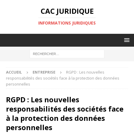
CAC JURIDIQUE
INFORMATIONS JURIDIQUES
ACCUEIL
ENTREPRISE
RGPD : Les nouvelles
responsabilités des sociétés face à la protection des données
personnelles
RGPD : Les nouvelles
responsabilités des sociétés face
à la protection des données
personnelles